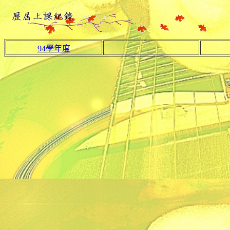
94學年度